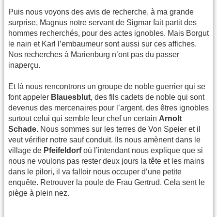
Puis nous voyons des avis de recherche, à ma grande
surprise, Magnus notre servant de Sigmar fait partit des
hommes recherchés, pour des actes ignobles. Mais Borgut
le nain et Karl l’embaumeur sont aussi sur ces affiches.
Nos recherches à Marienburg n’ont pas du passer
inaperçu.
Et là nous rencontrons un groupe de noble guerrier qui se
font appeler
Blauesblut
, des fils cadets de noble qui sont
devenus des mercenaires pour l’argent, des êtres ignobles
surtout celui qui semble leur chef un certain
Arnolt
Schade
. Nous sommes sur les terres de Von Speier et il
veut vérifier notre sauf conduit. Ils nous amènent dans le
village de
Pfeifeldorf
où l’intendant nous explique que si
nous ne voulons pas rester deux jours la tête et les mains
dans le pilori, il va falloir nous occuper d’une petite
enquête. Retrouver la poule de Frau Gertrud. Cela sent le
piège à plein nez.