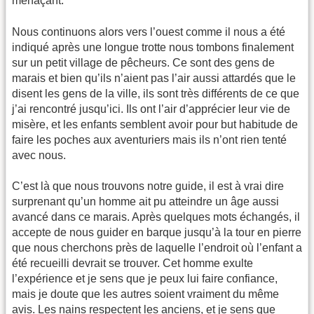
menaçant.
Nous continuons alors vers l’ouest comme il nous a été
indiqué après une longue trotte nous tombons finalement
sur un petit village de pêcheurs. Ce sont des gens de
marais et bien qu’ils n’aient pas l’air aussi attardés que le
disent les gens de la ville, ils sont très différents de ce que
j’ai rencontré jusqu’ici. Ils ont l’air d’apprécier leur vie de
misère, et les enfants semblent avoir pour but habitude de
faire les poches aux aventuriers mais ils n’ont rien tenté
avec nous.
C’est là que nous trouvons notre guide, il est à vrai dire
surprenant qu’un homme ait pu atteindre un âge aussi
avancé dans ce marais. Après quelques mots échangés, il
accepte de nous guider en barque jusqu’à la tour en pierre
que nous cherchons près de laquelle l’endroit où l’enfant a
été recueilli devrait se trouver. Cet homme exulte
l’expérience et je sens que je peux lui faire confiance,
mais je doute que les autres soient vraiment du même
avis. Les nains respectent les anciens, et je sens que