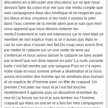
discutions en a découler une discutions sur se que nous
devions faire du corps et je me suis vite rendu compte que
mes compagnons étais des hérétique et ne respecter pas
les dieux et leur croyance ni les mots il voulais le jeter
dans l’eau comme de la merde alors que je sais que morr
nous apprend que nous devons enterrer les
morts.Finalement le nain est intervenus car le mort était un
membre de son espèce mais si se n’aurais pas étais le
cas lui non plus n’aurais rien fait.Du coup nous avons finis
par mettre le cadavre sur un une motte de terre qui
s’enfoncer et nous avons laisser le cadavre se faire avaler
par la terre“que son âme repose en pais”.La nuits suivante
karle c’est fait mordre par une sangsue.Puis on n’a repris
notre route et nous somme arriver a destination et la nous
avons rencontrer des homme qui ne semblais plus humain
et un espèce de d’homme avec un tête de crapaud .Un
premier c’est jeter sur nous et je l’est fait toucher
mortellement il agonise puis un deuxième et tomber du
mur et j’ai foncer sur lui et je suis tomber sur l’homme
crapaud qui étais un sorcier et a fais fuir mes compagnons