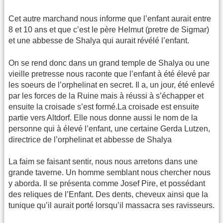
Cet autre marchand nous informe que l’enfant aurait entre
8 et 10 ans et que c’est le père Helmut (pretre de Sigmar)
et une abbesse de Shalya qui aurait révélé l’enfant.
On se rend donc dans un grand temple de Shalya ou une
vieille pretresse nous raconte que l’enfant à été élevé par
les soeurs de l’orphelinat en secret. Il a, un jour, été enlevé
par les forces de la Ruine mais à réussi à s’échapper et
ensuite la croisade s’est formé.La croisade est ensuite
partie vers Altdorf. Elle nous donne aussi le nom de la
personne qui à élevé l’enfant, une certaine Gerda Lutzen,
directrice de l’orphelinat et abbesse de Shalya
La faim se faisant sentir, nous nous arretons dans une
grande taverne. Un homme semblant nous chercher nous
y aborda. Il se présenta comme Josef Pire, et possédant
des reliques de l’Enfant. Des dents, cheveux ainsi que la
tunique qu’il aurait porté lorsqu’il massacra ses ravisseurs.