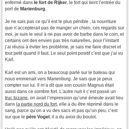
enfermé dans
le fort de Rijker
, le fort qui tient l’entrée du
port de
Marienburg
.
Je ne sais pas ce qu’il est le plus pénible , la nourriture
que n’accepterait pas de manger un chien, ces regards sur
moi, je suis le seul à ne pas avoir de barbe dans le coin, et
certains ont des envies pas très naturelles, pour l’instant
j’ai réussi à éviter les problème, je sais me faire discret et
tout petit quand il faut. Le seul point positif c’est que j’ai vu
Karl.
Karl est un ami, on a beaucoup parlé sur le bateau qui
nous emmenait vers Marienburg. Je sais que je peux
compter sur lui. Il m’a dit que son cousin Magnus était
aussi dans ce sombre fort. L’autre nuit il c’est passé un
truc bizarre
, on avait l’impression qu’une émeute avait lieu
dans
la partie nord du fort
, elle a du être réprimé dans le
sang, parce qu’on a vu des sacs et pas qu’un peu, c’est
sur que le
père Vogel
, il a du avoir du boulot.