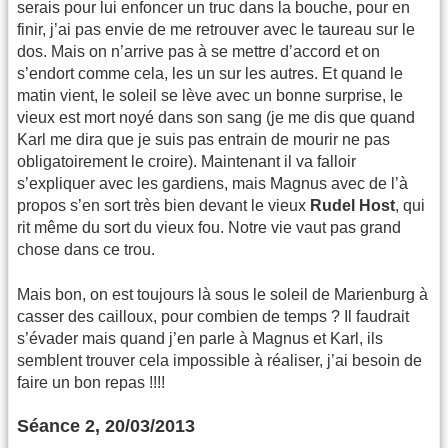
serais pour lui enfoncer un truc dans la bouche, pour en
finir, j’ai pas envie de me retrouver avec le taureau sur le
dos. Mais on n’arrive pas à se mettre d’accord et on
s’endort comme cela, les un sur les autres. Et quand le
matin vient, le soleil se lève avec un bonne surprise, le
vieux est mort noyé dans son sang (je me dis que quand
Karl me dira que je suis pas entrain de mourir ne pas
obligatoirement le croire). Maintenant il va falloir
s’expliquer avec les gardiens, mais Magnus avec de l’à
propos s’en sort très bien devant le vieux
Rudel Host
, qui
rit même du sort du vieux fou. Notre vie vaut pas grand
chose dans ce trou.
Mais bon, on est toujours là sous le soleil de Marienburg à
casser des cailloux, pour combien de temps ? Il faudrait
s’évader mais quand j’en parle à Magnus et Karl, ils
semblent trouver cela impossible à réaliser, j’ai besoin de
faire un bon repas !!!!
Séance 2, 20/03/2013