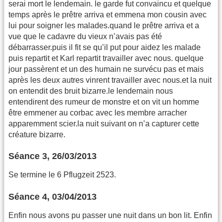
serai mort le lendemain. le garde fut convaincu et quelque
temps après le prêtre arriva et emmena mon cousin avec
lui pour soigner les malades.quand le prêtre arriva et a
vue que le cadavre du vieux n’avais pas été
débarrasser.puis il fit se qu’il put pour aidez les malade
puis repartit et Karl repartit travailler avec nous. quelque
jour passèrent et un des humain ne survécu pas et mais
après les deux autres vinrent travailler avec nous.et la nuit
on entendit des bruit bizarre.le lendemain nous
entendirent des rumeur de monstre et on vit un homme
être emmener au corbac avec les membre arracher
apparemment scier.la nuit suivant on n’a capturer cette
créature bizarre.
Séance 3, 26/03/2013
Se termine le 6 Pflugzeit 2523.
Séance 4, 03/04/2013
Enfin nous avons pu passer une nuit dans un bon lit. Enfin