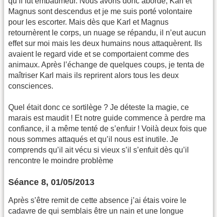
qu’il fut embaumeur. Nous avons donc abordé, Karl et
Magnus sont descendus et je me suis porté volontaire
pour les escorter. Mais dès que Karl et Magnus
retournèrent le corps, un nuage se répandu, il n’eut aucun
effet sur moi mais les deux humains nous attaquèrent. Ils
avaient le regard vide et se comportaient comme des
animaux. Après l’échange de quelques coups, je tenta de
maîtriser Karl mais ils reprirent alors tous les deux
consciences.
Quel était donc ce sortilège ? Je déteste la magie, ce
marais est maudit ! Et notre guide commence à perdre ma
confiance, il a même tenté de s’enfuir ! Voilà deux fois que
nous sommes attaqués et qu’il nous est inutile. Je
comprends qu’il ait vécu si vieux s’il s’enfuit dès qu’il
rencontre le moindre problème
Séance 8, 01/05/2013
Après s’être remit de cette absence j’ai étais voire le
cadavre de qui semblais être un nain et une longue