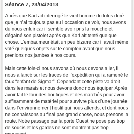
Séance 7, 23/04/2013
Après que Karl ait interrogé le vieil homme du lotus doré
que je n’ai toujours pas eu l’occasion de voir, nous avons
du nous enfuir car il semble avoir pris la mouche et
dégainé son pistolet après que Karl ait tenté quelque
chose. L’embaumeur était un peu bizarre car il avait même
volé quelques objets sur le comptoir avant que nous
prenions nos jambes à nos cours.
Mais cette fois-ci nous savons où nous devons aller, il
nous a lancé sur les traces de l’expédition qui a ramené le
faux “enfant de Sigmar”. Cependant cette piste va droit
dans les marais et nous devons donc nous équiper. Après
avoir fait le tour des boutiques et des marchés pour avoir
suffisamment de matériel pour survivre plus d’une journée
dans l’environnement hostil qui nous attends, et dont nous
ne connaissons au final pas grand chose, nous prenons la
route. Notre passage par la porte Ouest ne pose pas trop
de soucis et les gardes ne sont montrent pas trop