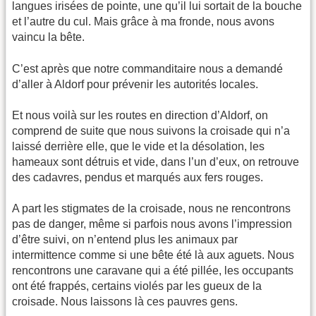
langues irisées de pointe, une qu’il lui sortait de la bouche
et l’autre du cul. Mais grâce à ma fronde, nous avons
vaincu la bête.
C’est après que notre commanditaire nous a demandé
d’aller à Aldorf pour prévenir les autorités locales.
Et nous voilà sur les routes en direction d’Aldorf, on
comprend de suite que nous suivons la croisade qui n’a
laissé derrière elle, que le vide et la désolation, les
hameaux sont détruis et vide, dans l’un d’eux, on retrouve
des cadavres, pendus et marqués aux fers rouges.
A part les stigmates de la croisade, nous ne rencontrons
pas de danger, même si parfois nous avons l’impression
d’être suivi, on n’entend plus les animaux par
intermittence comme si une bête été là aux aguets. Nous
rencontrons une caravane qui a été pillée, les occupants
ont été frappés, certains violés par les gueux de la
croisade. Nous laissons là ces pauvres gens.