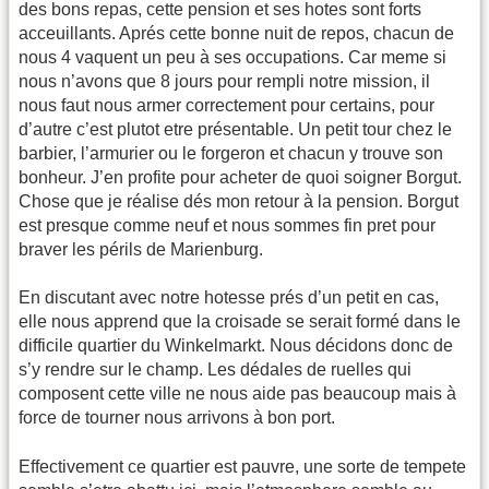
des bons repas, cette pension et ses hotes sont forts
acceuillants. Aprés cette bonne nuit de repos, chacun de
nous 4 vaquent un peu à ses occupations. Car meme si
nous n’avons que 8 jours pour rempli notre mission, il
nous faut nous armer correctement pour certains, pour
d’autre c’est plutot etre présentable. Un petit tour chez le
barbier, l’armurier ou le forgeron et chacun y trouve son
bonheur. J’en profite pour acheter de quoi soigner Borgut.
Chose que je réalise dés mon retour à la pension. Borgut
est presque comme neuf et nous sommes fin pret pour
braver les périls de Marienburg.
En discutant avec notre hotesse prés d’un petit en cas,
elle nous apprend que la croisade se serait formé dans le
difficile quartier du Winkelmarkt. Nous décidons donc de
s’y rendre sur le champ. Les dédales de ruelles qui
composent cette ville ne nous aide pas beaucoup mais à
force de tourner nous arrivons à bon port.
Effectivement ce quartier est pauvre, une sorte de tempete