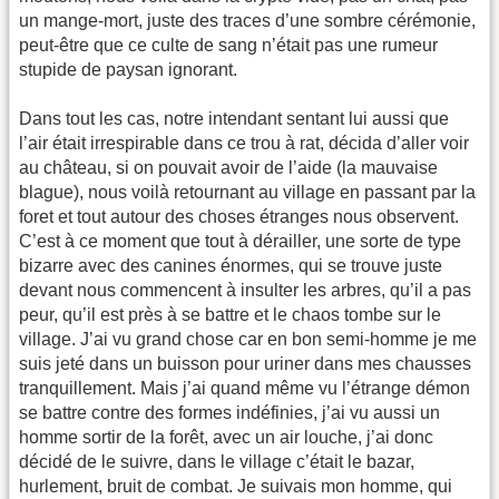
un mange-mort, juste des traces d’une sombre cérémonie,
peut-être que ce culte de sang n’était pas une rumeur
stupide de paysan ignorant.
Dans tout les cas, notre intendant sentant lui aussi que
l’air était irrespirable dans ce trou à rat, décida d’aller voir
au château, si on pouvait avoir de l’aide (la mauvaise
blague), nous voilà retournant au village en passant par la
foret et tout autour des choses étranges nous observent.
C’est à ce moment que tout à dérailler, une sorte de type
bizarre avec des canines énormes, qui se trouve juste
devant nous commencent à insulter les arbres, qu’il a pas
peur, qu’il est près à se battre et le chaos tombe sur le
village. J’ai vu grand chose car en bon semi-homme je me
suis jeté dans un buisson pour uriner dans mes chausses
tranquillement. Mais j’ai quand même vu l’étrange démon
se battre contre des formes indéfinies, j’ai vu aussi un
homme sortir de la forêt, avec un air louche, j’ai donc
décidé de le suivre, dans le village c’était le bazar,
hurlement, bruit de combat. Je suivais mon homme, qui