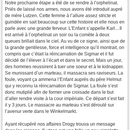
Notre prochaine étape a été de se rendre à l’orphelinat.
Priés de laissé nos armes, nous avons été introduit aupré
de mère Lutzen. Cette femme à l’allure assez stricte et
guindée en sait beaucoup sur cette histoire et elle nous en
parle avec une grande ferveur. L’Enfant s’appelle Karl…Il
est arrivé à l’orphelinat un soir ou la comète à deux
queues brillait dans le ciel. Au vu de ce signe, ainsi que de
la grande gentilesse, force et intelligence qu’il montrait, on
compris que c’était la réincarnation de Sigmar et il fut
décidé de l’élever à l’écart et dans le secret. Mais un jour,
des hommes reussirent à tuer une soeur et à le kidnapper.
Se munissant d’un marteau, il massacra ses raviseurs. La
foule, voyant ça ammena l’Enfant auprés du père Helmut
qui y reconnu la réincarnation de Sigmar. La foule s’est
donc mutiplié afin de former une croisade dans le but
d’aller rendre visite à la cour impériale. Ce départ s’est fait
il y 3 jours. Le massacre au marteau s’est déroulé sur
l’avenur verte dans le Winkelmarkt.
Ayant récupéré nos affaires Drogy trouva un message