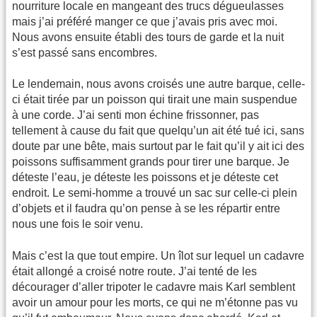
nourriture locale en mangeant des trucs dégueulasses
mais j’ai préféré manger ce que j’avais pris avec moi.
Nous avons ensuite établi des tours de garde et la nuit
s’est passé sans encombres.
Le lendemain, nous avons croisés une autre barque, celle-
ci était tirée par un poisson qui tirait une main suspendue
à une corde. J’ai senti mon échine frissonner, pas
tellement à cause du fait que quelqu’un ait été tué ici, sans
doute par une bête, mais surtout par le fait qu’il y ait ici des
poissons suffisamment grands pour tirer une barque. Je
déteste l’eau, je déteste les poissons et je déteste cet
endroit. Le semi-homme a trouvé un sac sur celle-ci plein
d’objets et il faudra qu’on pense à se les répartir entre
nous une fois le soir venu.
Mais c’est la que tout empire. Un îlot sur lequel un cadavre
était allongé a croisé notre route. J’ai tenté de les
décourager d’aller tripoter le cadavre mais Karl semblent
avoir un amour pour les morts, ce qui ne m’étonne pas vu