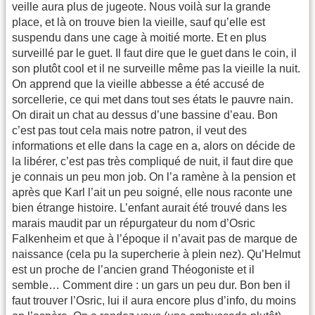
veille aura plus de jugeote. Nous voilà sur la grande
place, et là on trouve bien la vieille, sauf qu’elle est
suspendu dans une cage à moitié morte. Et en plus
surveillé par le guet. Il faut dire que le guet dans le coin, il
son plutôt cool et il ne surveille même pas la vieille la nuit.
On apprend que la vieille abbesse a été accusé de
sorcellerie, ce qui met dans tout ses états le pauvre nain.
On dirait un chat au dessus d’une bassine d’eau. Bon
c’est pas tout cela mais notre patron, il veut des
informations et elle dans la cage en a, alors on décide de
la libérer, c’est pas très compliqué de nuit, il faut dire que
je connais un peu mon job. On l’a ramène à la pension et
après que Karl l’ait un peu soigné, elle nous raconte une
bien étrange histoire. L’enfant aurait été trouvé dans les
marais maudit par un répurgateur du nom d’Osric
Falkenheim et que à l’époque il n’avait pas de marque de
naissance (cela pu la supercherie à plein nez). Qu’Helmut
est un proche de l’ancien grand Théogoniste et il
semble… Comment dire : un gars un peu dur. Bon ben il
faut trouver l’Osric, lui il aura encore plus d’info, du moins