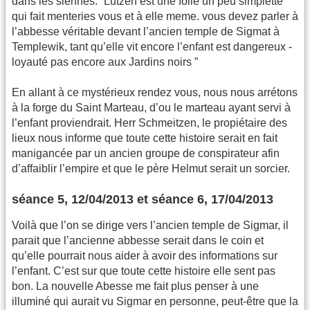
dans les siennes. “Lutzen est une folle un peu simplette
qui fait menteries vous et à elle meme. vous devez parler à
l’abbesse véritable devant l’ancien temple de Sigmat à
Templewik, tant qu’elle vit encore l’enfant est dangereux -
loyauté pas encore aux Jardins noirs ”
En allant à ce mystérieux rendez vous, nous nous arrétons
à la forge du Saint Marteau, d’ou le marteau ayant servi à
l’enfant proviendrait. Herr Schmeitzen, le propiétaire des
lieux nous informe que toute cette histoire serait en fait
manigancée par un ancien groupe de conspirateur afin
d’affaiblir l’empire et que le père Helmut serait un sorcier.
séance 5, 12/04/2013 et séance 6, 17/04/2013
Voilà que l’on se dirige vers l’ancien temple de Sigmar, il
parait que l’ancienne abbesse serait dans le coin et
qu’elle pourrait nous aider à avoir des informations sur
l’enfant. C’est sur que toute cette histoire elle sent pas
bon. La nouvelle Abesse me fait plus penser à une
illuminé qui aurait vu Sigmar en personne, peut-être que la