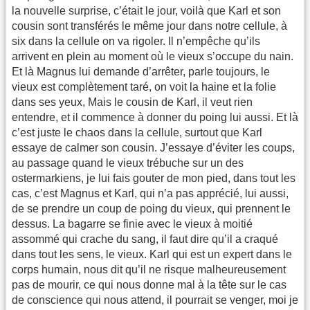
la nouvelle surprise, c’était le jour, voilà que Karl et son
cousin sont transférés le même jour dans notre cellule, à
six dans la cellule on va rigoler. Il n’empêche qu’ils
arrivent en plein au moment où le vieux s’occupe du nain.
Et là Magnus lui demande d’arrêter, parle toujours, le
vieux est complètement taré, on voit la haine et la folie
dans ses yeux, Mais le cousin de Karl, il veut rien
entendre, et il commence à donner du poing lui aussi. Et là
c’est juste le chaos dans la cellule, surtout que Karl
essaye de calmer son cousin. J’essaye d’éviter les coups,
au passage quand le vieux trébuche sur un des
ostermarkiens, je lui fais gouter de mon pied, dans tout les
cas, c’est Magnus et Karl, qui n’a pas apprécié, lui aussi,
de se prendre un coup de poing du vieux, qui prennent le
dessus. La bagarre se finie avec le vieux à moitié
assommé qui crache du sang, il faut dire qu’il a craqué
dans tout les sens, le vieux. Karl qui est un expert dans le
corps humain, nous dit qu’il ne risque malheureusement
pas de mourir, ce qui nous donne mal à la tête sur le cas
de conscience qui nous attend, il pourrait se venger, moi je