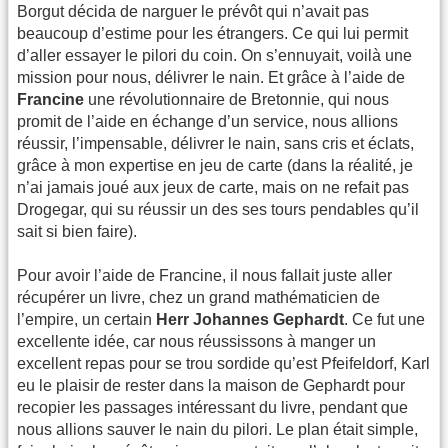
Borgut décida de narguer le prévôt qui n’avait pas
beaucoup d’estime pour les étrangers. Ce qui lui permit
d’aller essayer le pilori du coin. On s’ennuyait, voilà une
mission pour nous, délivrer le nain. Et grâce à l’aide de
Francine
une révolutionnaire de Bretonnie, qui nous
promit de l’aide en échange d’un service, nous allions
réussir, l’impensable, délivrer le nain, sans cris et éclats,
grâce à mon expertise en jeu de carte (dans la réalité, je
n’ai jamais joué aux jeux de carte, mais on ne refait pas
Drogegar, qui su réussir un des ses tours pendables qu’il
sait si bien faire).
Pour avoir l’aide de Francine, il nous fallait juste aller
récupérer un livre, chez un grand mathématicien de
l’empire, un certain
Herr Johannes Gephardt
. Ce fut une
excellente idée, car nous réussissons à manger un
excellent repas pour se trou sordide qu’est Pfeifeldorf, Karl
eu le plaisir de rester dans la maison de Gephardt pour
recopier les passages intéressant du livre, pendant que
nous allions sauver le nain du pilori. Le plan était simple,